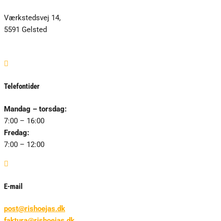
Værkstedsvej 14,
5591 Gelsted

Telefontider
Mandag – torsdag:
7:00 – 16:00
Fredag:
7:00 – 12:00

E-mail
post@rishoejas.dk
faktura@rishoejas.dk