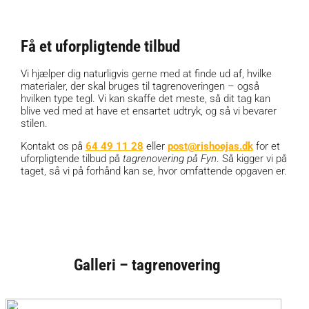
Få et uforpligtende tilbud
Vi hjælper dig naturligvis gerne med at finde ud af, hvilke
materialer, der skal bruges til tagrenoveringen – også
hvilken type tegl. Vi kan skaffe det meste, så dit tag kan
blive ved med at have et ensartet udtryk, og så vi bevarer
stilen.
Kontakt os på
64 49 11 28
eller
post@rishoejas.dk
for et
uforpligtende tilbud på
tagrenovering på Fyn
. Så kigger vi på
taget, så vi på forhånd kan se, hvor omfattende opgaven er.
Galleri – tagrenovering