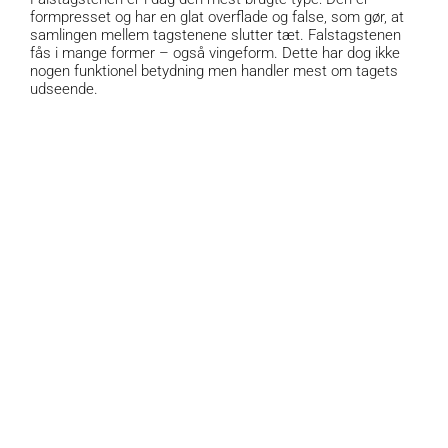
formpresset og har en glat overflade og false, som gør, at
samlingen mellem tagstenene slutter tæt. Falstagstenen
fås i mange former – også vingeform. Dette har dog ikke
nogen funktionel betydning men handler mest om tagets
udseende.