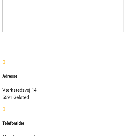

Adresse
Værkstedsvej 14,
5591 Gelsted

Telefontider