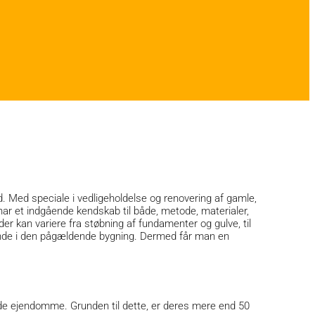
d. Med speciale i vedligeholdelse og renovering af gamle,
ar et indgående kendskab til både, metode, materialer,
r kan variere fra støbning af fundamenter og gulve, til
rende i den pågældende bygning. Dermed får man en
redede ejendomme. Grunden til dette, er deres mere end 50