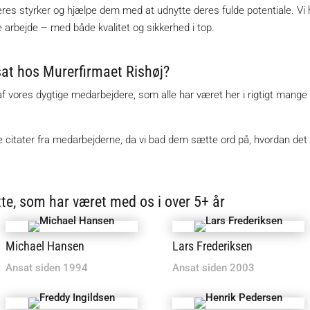
res styrker og hjælpe dem med at udnytte deres fulde potentiale. Vi h
ke arbejde – med både kvalitet og sikkerhed i top.
sat hos Murerfirmaet Rishøj?
 vores dygtige medarbejdere, som alle har været her i rigtigt mange år.
 citater fra medarbejderne, da vi bad dem sætte ord på, hvordan det
te, som har været med os i over 5+ år
Michael Hansen
Lars Frederiksen
Ansat siden 1994
Ansat siden 2003