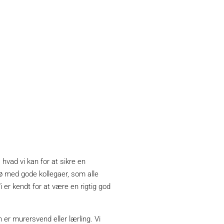
hvad vi kan for at sikre en
jø med gode kollegaer, som alle
er kendt for at være en rigtig god
n er murersvend eller lærling. Vi