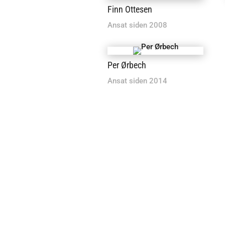
Finn Ottesen
Ansat siden 2008
Per Ørbech
Ansat siden 2014
´”Gode kollegaer og spændende