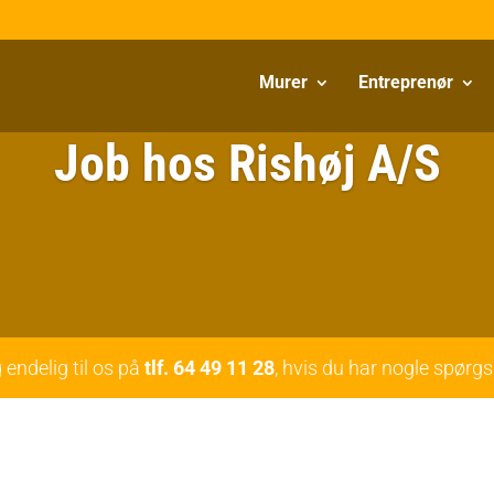
Murer
Entreprenør
Job hos Rishøj A/S
 endelig til os på
tlf. 64 49 11 28
, hvis du har nogle spørg