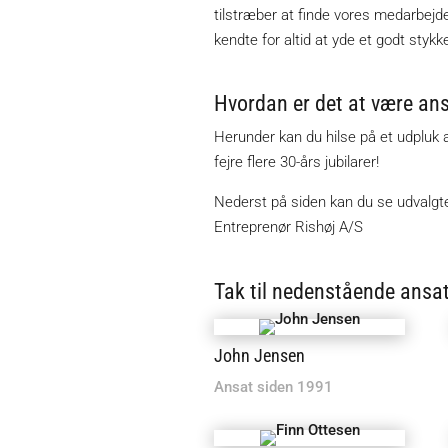
tilstræber at finde vores medarbejde
kendte for altid at yde et godt styk
Hvordan er det at være an
Herunder kan du hilse på et udpluk af
fejre flere 30-års jubilarer!
Nederst på siden kan du se udvalgte
Entreprenør Rishøj A/S
Tak til nedenstående ansat
John Jensen
Ansat siden 1991