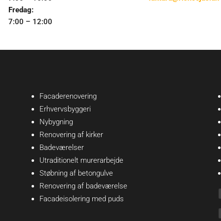
Fredag:
7:00 – 12:00
Facaderenovering
Erhvervsbyggeri
Nybygning
Renovering af kirker
Badeværelser
Utraditionelt murerarbejde
Støbning af betongulve
Renovering af badeværelse
Facadeisolering med puds