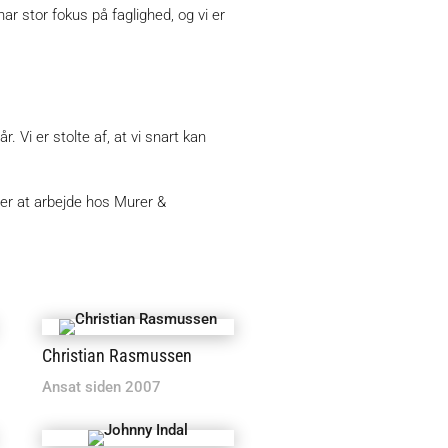
ar stor fokus på faglighed, og vi er
 Vi er stolte af, at vi snart kan
 er at arbejde hos Murer &
Christian Rasmussen
Ansat siden 2007