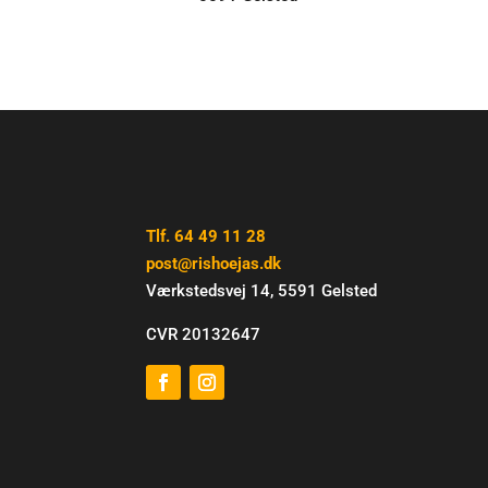
Tlf. 64 49 11 28
post@rishoejas.dk
Værkstedsvej 14, 5591 Gelsted
CVR 20132647