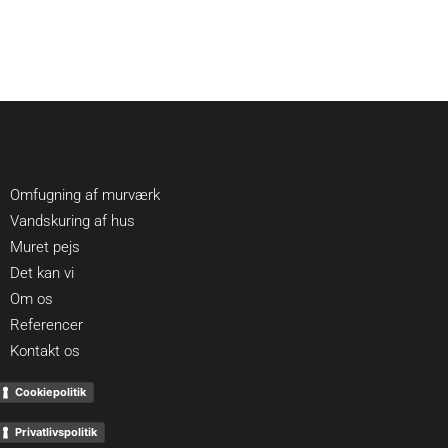
Omfugning af murværk
Vandskuring af hus
Muret pejs
Det kan vi
Om os
Referencer
Kontakt os
Cookiepolitik
Privatlivspolitik