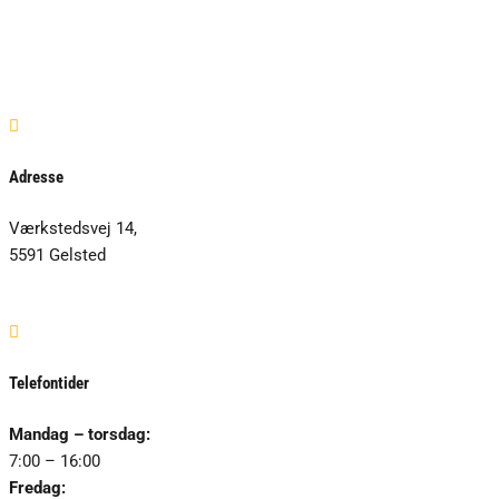

Adresse
Værkstedsvej 14,
5591 Gelsted

Telefontider
Mandag – torsdag:
7:00 – 16:00
Fredag: