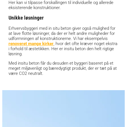
Her kan vi tilpasse forskallingen til individuelle og allerede
eksisterende konstruktioner.
Unikke løsninger
Erhvervsbyggeri med in situ beton giver også mulighed for
at lave flotte løsninger, da der er helt andre muligheder for
udformningen af konstruktionerne. Vi har eksempelvis
renoveret mange kirker
, hvor det ofte kræver noget ekstra
i forhold til æstetikken. Her er insitu beton den helt rigtige
løsning.
Med insitu beton får du desuden et byggeri baseret på et
meget miljøvenligt og bæredygtigt produkt, der er tæt på at
være CO2 neutralt.