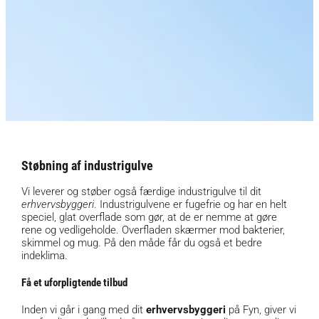
Støbning af industrigulve
Vi leverer og støber også færdige industrigulve til dit
erhvervsbyggeri
. Industrigulvene er fugefrie og har en helt
speciel, glat overflade som gør, at de er nemme at gøre
rene og vedligeholde. Overfladen skærmer mod bakterier,
skimmel og mug. På den måde får du også et bedre
indeklima.
Få et uforpligtende tilbud
Inden vi går i gang med dit
erhvervsbyggeri
på Fyn, giver vi