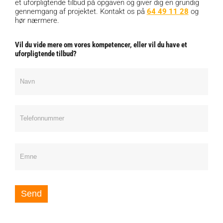
et uforpligtende tilbud på opgaven og giver dig en grundig
gennemgang af projektet. Kontakt os på
64 49 11 28
og
hør nærmere.
Vil du vide mere om vores kompetencer, eller vil du have et
uforpligtende tilbud?
Ring
mig
op
Send